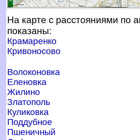
На карте с расстояниями по 
показаны:
Крамаренко
Кривоносово
олоконовка
Еленовка
Жилино
Златополь
Куликовка
Поддубное
Пшеничный