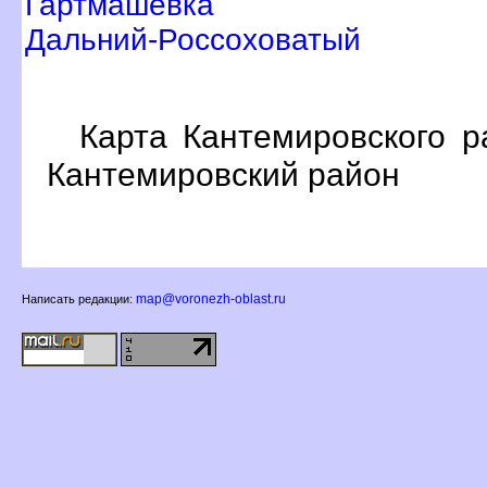
Гартмашевка
Дальний-Россоховатый
Карта Кантемировского р
Кантемировский район
map@voronezh-oblast.ru
Написать редакции: