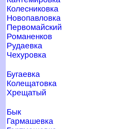
Колесниковка
Новопавловка
Первомайский
Романенко
Рудаевка
Чехуровка
Бугаевка
Колещатовка
Хрещатый
Бык
Гармашевка