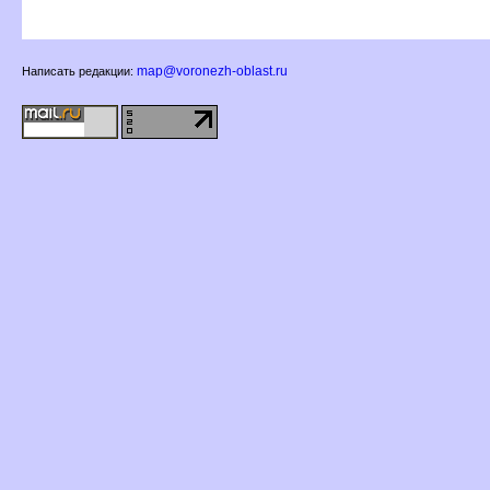
map@voronezh-oblast.ru
Написать редакции: