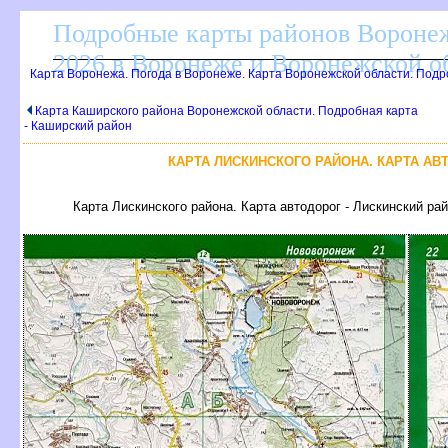
Подробные карты районов Воронеж
2026 в Воронеже и Воронежской о
Карта Воронежа. Погода в Воронеже. Карта Воронежской области. Под
Карта Каширского района Воронежской области. Подробная карта
- Каширский район
КАРТА ЛИСКИНСКОГО РАЙОНА. КАРТА АВ
Карта Лискинского района. Карта автодорог - Лискинский ра