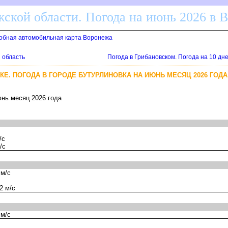
ской области. Погода на июнь 2026 в 
робная автомобильная карта Воронежа
я область
Погода в Грибановском. Погода на 10 дн
КЕ. ПОГОДА В ГОРОДЕ БУТУРЛИНОВКА НА ИЮНЬ МЕСЯЦ 2026 ГОДА
юнь месяц 2026 года
/с
/с
 м/с
2 м/с
 м/с