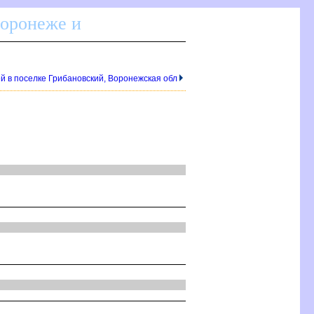
Воронеже и
ей в поселке Грибановский, Воронежская обл