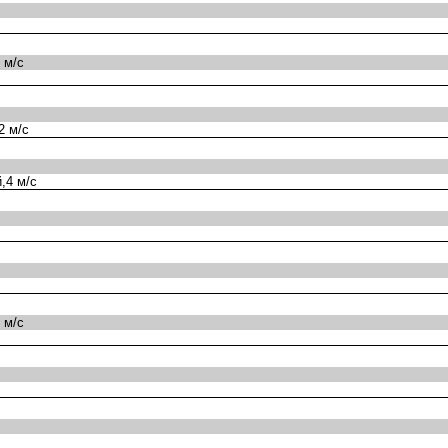
 м/с
2 м/с
,4 м/с
 м/с