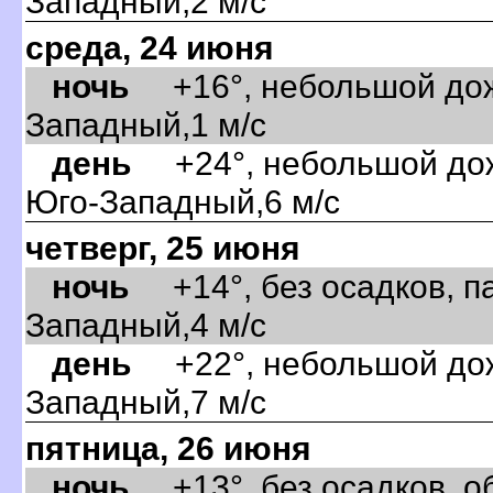
Западный,2 м/с
среда, 24 июня
ночь
+16°, небольшой дожд
Западный,1 м/с
день
+24°, небольшой дожд
Юго-Западный,6 м/с
четверг, 25 июня
ночь
+14°, без осадков, па
Западный,4 м/с
день
+22°, небольшой дожд
Западный,7 м/с
пятница, 26 июня
ночь
+13°, без осадков, об