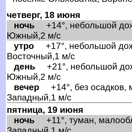
четверг, 18 июня
ночь
+14°, небольшой дожд
Южный,2 м/с
утро
+17°, небольшой дожд
осточный,1 м/с
день
+21°, небольшой дожд
Южный,2 м/с
ечер
+14°, без осадков, 
Западный,1 м/с
пятница, 19 июня
ночь
+11°, туман, малообл
Западный,1 м/с