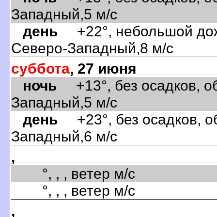
Западный,5 м/с
день
+22°, небольшой дожд
Северо-Западный,8 м/с
суббота
, 27 июня
ночь
+13°, без осадков, об
Западный,5 м/с
день
+23°, без осадков, об
Западный,6 м/с
,
°, , , ветер м/с
°, , , ветер м/с
,