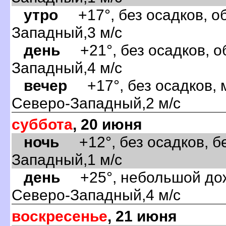
утро
+17°, без осадков, об
Западный,3 м/с
день
+21°, без осадков, об
Западный,4 м/с
ечер
+17°, без осадков, 
Северо-Западный,2 м/с
суббота
, 20 июня
ночь
+12°, без осадков, бе
Западный,1 м/с
день
+25°, небольшой дожд
Северо-Западный,4 м/с
оскресенье
, 21 июня