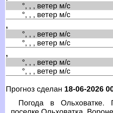
°, , , ветер м/с
°, , , ветер м/с
,
°, , , ветер м/с
°, , , ветер м/с
,
°, , , ветер м/с
°, , , ветер м/с
Прогноз сделан
18-06-2026 0
Погода в Ольховатке
поселке Ольховатка, Ворон