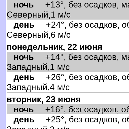
ночь
+13°, без осадков, м
Северный,1 м/с
день
+24°, без осадков, об
Северный,6 м/с
понедельник, 22 июня
ночь
+14°, без осадков, м
Западный,1 м/с
день
+26°, без осадков, об
Западный,4 м/с
торник, 23 июня
ночь
+16°, без осадков, об
день
+25°, без осадков, об