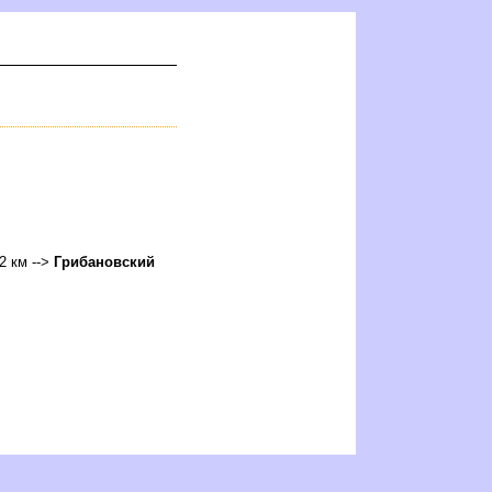
52 км -->
Грибановский