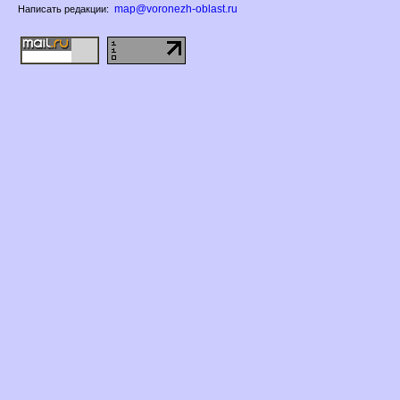
map@voronezh-oblast.ru
Написать редакции: