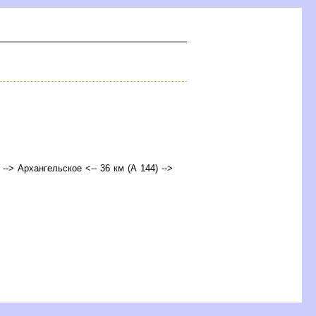
 --> Архангельское <-- 36 км (А 144) -->