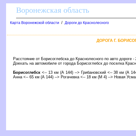
оронежская область
/
Карта Воронежской области
Дороги до Краснолесного
ДОРОГА Г. БОРИСО
Расстояние от Борисоглебска до Краснолесного по авто дороге -
Доехать на автомобиле от города Борисоглебск до поселка Кр
Борисоглебск
<-- 13 км (А 144) --> Грибановский <-- 38 км (А 14
Анна <-- 65 км (А 144) --> Рогачевка <-- 18 км (М 4) --> Новая Усма