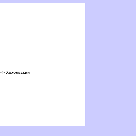
 -->
Хохольский