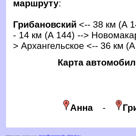
маршруту
:
Грибановский
<-- 38 км (А 
- 14 км (А 144) --> Новомакар
> Архангельское <-- 36 км (А
Карта автомобил
Анна
-
Гр