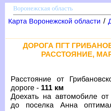
оронежская область
/
Карта Воронежской области
ДОРОГА ПГТ ГРИБАНОВ
РАССТОЯНИЕ, МАР
Расстояние от Грибановс
дороге -
111 км
Доехать на автомобиле от
до поселка Анна оптима