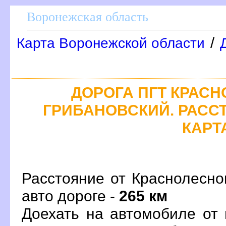
оронежская область
/
Карта Воронежской области
ДОРОГА ПГТ КРАСН
ГРИБАНОВСКИЙ. РАСС
КАРТ
Расстояние от Краснолесно
авто дороге -
265 км
Доехать на автомобиле от