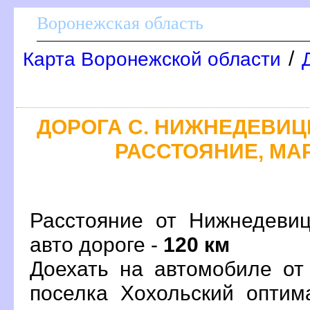
оронежская область
/
Карта Воронежской области
ДОРОГА С. НИЖНЕДЕВИЦК
РАССТОЯНИЕ, МАР
Расстояние от Нижнедевиц
авто дороге -
120 км
Доехать на автомобиле от
поселка Хохольский опти