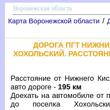
оронежская область
/
Карта Воронежской области
ДОРОГА ПГТ НИЖНИЙ
ХОХОЛЬСКИЙ. РАССТОЯНИ
Расстояние от Нижнего Кис
авто дороге -
195 км
Доехать на автомобиле от 
до поселка Хохольск