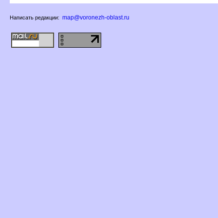
map@voronezh-oblast.ru
Написать редакции: