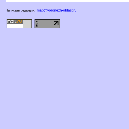
map@voronezh-oblast.ru
Написать редакции: