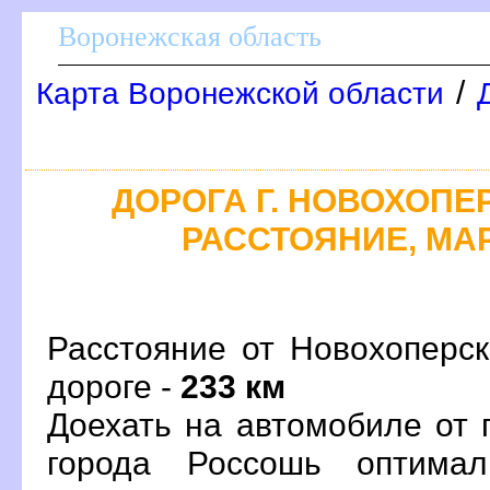
оронежская область
/
Карта Воронежской области
ДОРОГА Г. НОВОХОПЕР
РАССТОЯНИЕ, МАР
Расстояние от Новохоперс
дороге -
233 км
Доехать на автомобиле от 
орода Россошь оптима