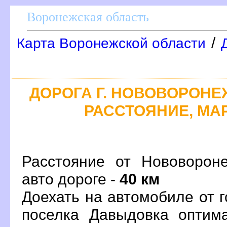
оронежская область
/
Карта Воронежской области
ДОРОГА Г. НОВОВОРОНЕЖ
РАССТОЯНИЕ, МАР
Расстояние от Нововорон
авто дороге -
40 км
Доехать на автомобиле от 
поселка Давыдовка оптим