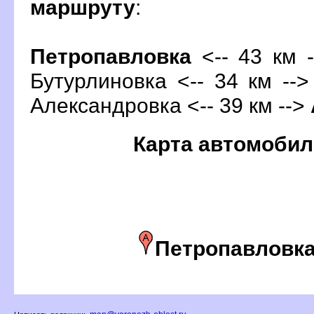
маршруту
:
Петропавловка
<-- 43 км -
Бутурлиновка <-- 34 км -->
Александровка <-- 39 км -->
Карта автомобил
Петропавловк