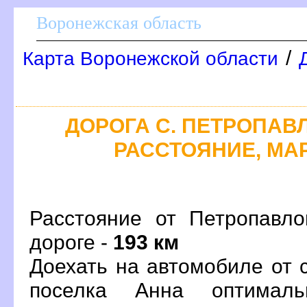
оронежская область
/
Карта Воронежской области
ДОРОГА С. ПЕТРОПАВЛ
РАССТОЯНИЕ, МАР
Расстояние от Петропавл
дороге -
193 км
Доехать на автомобиле от 
поселка Анна оптимал