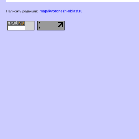
map@voronezh-oblast.ru
Написать редакции: