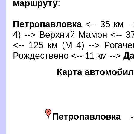
маршруту
:
Петропавловка
<-- 35 км -
4) --> Верхний Мамон <-- 37
<-- 125 км (М 4) --> Рогаче
Рождествено <-- 11 км -->
Д
Карта автомобил
Петропавловка