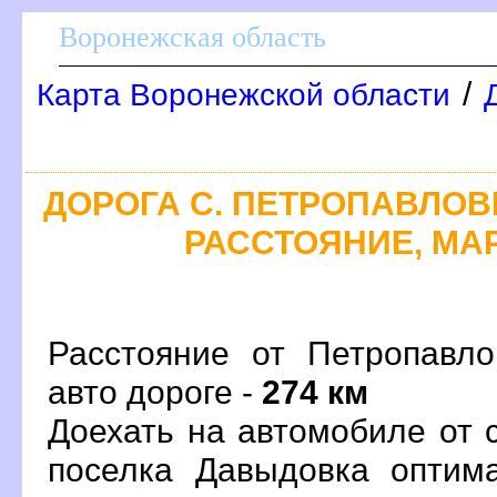
оронежская область
/
Карта Воронежской области
ДОРОГА С. ПЕТРОПАВЛОВК
РАССТОЯНИЕ, МАР
Расстояние от Петропавл
авто дороге -
274 км
Доехать на автомобиле от 
поселка Давыдовка оптим