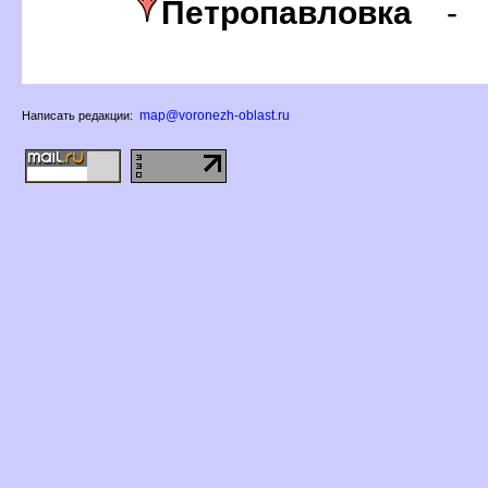
Петропавловка
map@voronezh-oblast.ru
Написать редакции: