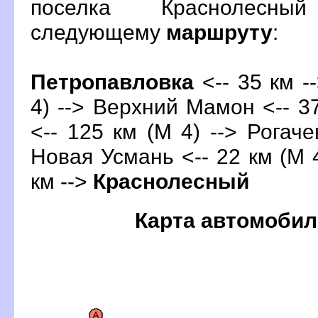
поселка Краснолесн
следующему
маршруту
:
Петропавловка
<-- 35 км -
4) --> Верхний Мамон <-- 37
<-- 125 км (М 4) --> Рогаче
Новая Усмань <-- 22 км (М 
км -->
Краснолесный
Карта автомобил