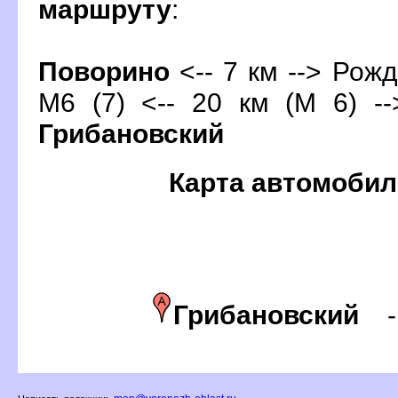
маршруту
:
Поворино
<-- 7 км --> Рожд
М6 (7) <-- 20 км (М 6) --
Грибановский
Карта автомобил
Грибановский