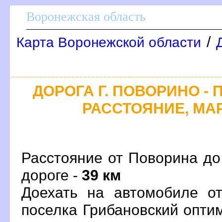
оронежская область
/
Карта Воронежской области
ДОРОГА Г. ПОВОРИНО - 
РАССТОЯНИЕ, МАР
Расстояние от Поворина до
дороге -
39 км
Доехать на автомобиле о
поселка Грибановский опт