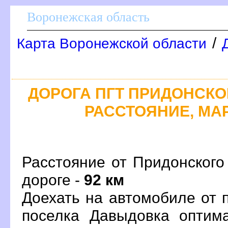
оронежская область
/
Карта Воронежской области
ДОРОГА ПГТ ПРИДОНСКОЙ
РАССТОЯНИЕ, МАР
Расстояние от Придонского
дороге -
92 км
Доехать на автомобиле от 
поселка Давыдовка оптим