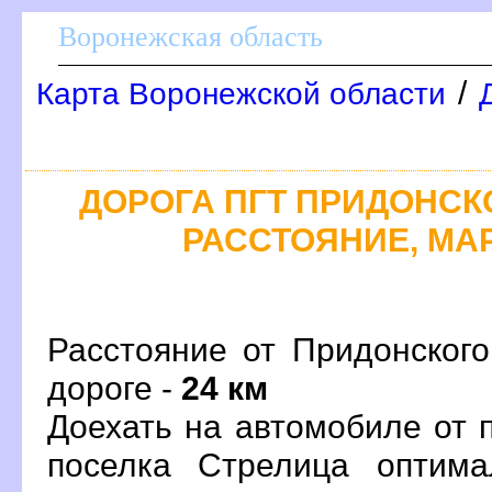
оронежская область
/
Карта Воронежской области
ДОРОГА ПГТ ПРИДОНСКО
РАССТОЯНИЕ, МАР
Расстояние от Придонског
дороге -
24 км
Доехать на автомобиле от 
поселка Стрелица оптим