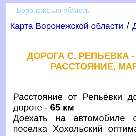
оронежская область
/
Карта Воронежской области
ДОРОГА С. РЕПЬЕВКА -
РАССТОЯНИЕ, МАР
Расстояние от Репьёвки д
дороге -
65 км
Доехать на автомобиле 
поселка Хохольский опти