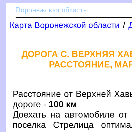
оронежская область
/
Карта Воронежской области
ДОРОГА С. ВЕРХНЯЯ ХАВ
РАССТОЯНИЕ, МАР
Расстояние от Верхней Хав
дороге -
100 км
Доехать на автомобиле от
поселка Стрелица оптим