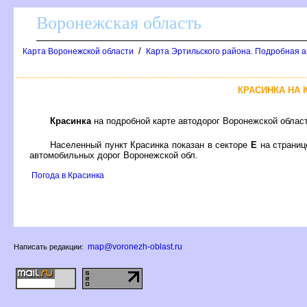
оронежская область
/
Карта Воронежской области
Карта Эртильского района. Подробная а
КРАСИНКА НА
Красинка
на подробной карте автодорог Воронежской облас
Населенный пункт Красинка показан в секторе
Е
на страни
автомобильных дорог Воронежской обл.
Погода в Красинка
map@voronezh-oblast.ru
Написать редакции: