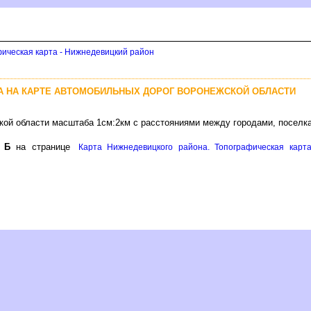
ическая карта - Нижнедевицкий район
А НА КАРТЕ АВТОМОБИЛЬНЫХ ДОРОГ ВОРОНЕЖСКОЙ ОБЛАСТИ
кой области масштаба 1см:2км с расстояниями между городами, поселк
е
Б
на странице
Карта Нижнедевицкого района. Топографическая карт