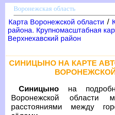
оронежская область
/
Карта Воронежской области
района. Крупномасштабная карт
ерхнехавский район
СИНИЦЫНО НА КАРТЕ АВ
ОРОНЕЖСКОЙ
Синицыно
на подробн
оронежской области м
расстояниями между гор