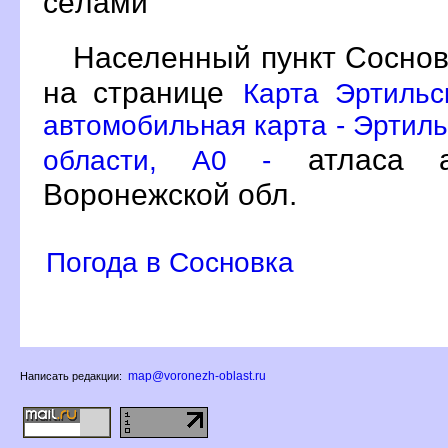
сёлами
Населенный пункт Соснов
на странице
Карта Эртильс
автомобильная карта - Эртил
атласа а
области, A0 -
оронежской обл.
Погода в Сосновка
map@voronezh-oblast.ru
Написать редакции: