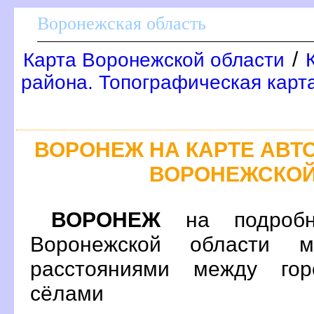
оронежская область
/
Карта Воронежской области
района. Топографическая карт
ОРОНЕЖ НА КАРТЕ АВТ
ОРОНЕЖСКОЙ
ОРОНЕЖ
на подробн
оронежской области м
расстояниями между гор
сёлами