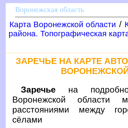
оронежская область
/
Карта Воронежской области
района. Топографическая карт
ЗАРЕЧЬЕ НА КАРТЕ АВ
ОРОНЕЖСКОЙ
Заречье
на подробно
оронежской области м
расстояниями между гор
сёлами