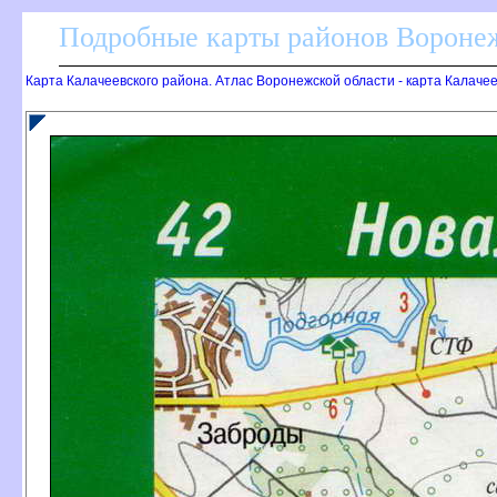
Подробные карты районов Воронеж
Карта Калачеевского района. Атлас Воронежской области - карта Калаче