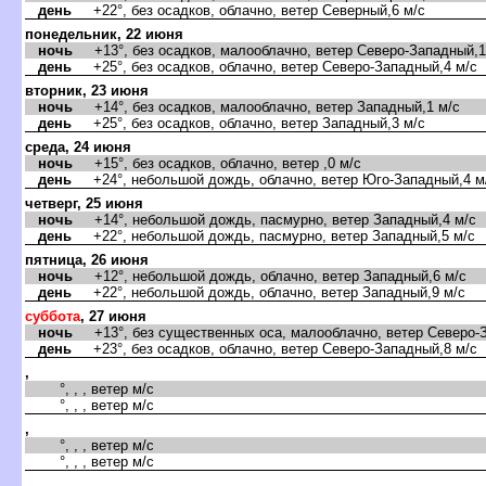
день
+22°, без осадков, облачно, ветер Северный,6 м/с
понедельник, 22 июня
ночь
+13°, без осадков, малооблачно, ветер Северо-Западный,1
день
+25°, без осадков, облачно, ветер Северо-Западный,4 м/с
торник, 23 июня
ночь
+14°, без осадков, малооблачно, ветер Западный,1 м/с
день
+25°, без осадков, облачно, ветер Западный,3 м/с
среда, 24 июня
ночь
+15°, без осадков, облачно, ветер ,0 м/с
день
+24°, небольшой дождь, облачно, ветер Юго-Западный,4 м
четверг, 25 июня
ночь
+14°, небольшой дождь, пасмурно, ветер Западный,4 м/с
день
+22°, небольшой дождь, пасмурно, ветер Западный,5 м/с
пятница, 26 июня
ночь
+12°, небольшой дождь, облачно, ветер Западный,6 м/с
день
+22°, небольшой дождь, облачно, ветер Западный,9 м/с
суббота
, 27 июня
ночь
+13°, без существенных оса, малооблачно, ветер Северо-З
день
+23°, без осадков, облачно, ветер Северо-Западный,8 м/с
,
°, , , ветер м/с
°, , , ветер м/с
,
°, , , ветер м/с
°, , , ветер м/с
,