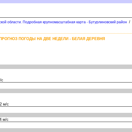
/
кой области. Подробная крупномасштабная карта - Бутурлиновский район
ПРОГНОЗ ПОГОДЫ НА ДВЕ НЕДЕЛИ - БЕЛАЯ ДЕРЕВНЯ
/с
2 м/с
4 м/с