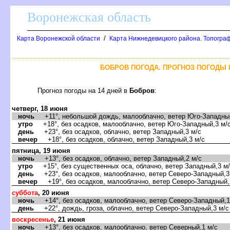
оронежская область
/
Карта Воронежской области
Карта Нижнедевицкого района. Топограф
БОБРОВ ПОГОДА. ПРОГНОЗ ПОГОДЫ 
Прогноз погоды на 14 дней
Бобро
:
четверг, 18 июня
ночь
+11°, небольшой дождь, малооблачно, ветер Юго-Западный
утро
+18°, без осадков, малооблачно, ветер Юго-Западный,3 м/
день
+23°, без осадков, облачно, ветер Западный,3 м/с
ечер
+18°, без осадков, облачно, ветер Западный,3 м/с
пятница, 19 июня
ночь
+13°, без осадков, облачно, ветер Западный,2 м/с
утро
+15°, без существенных оса, облачно, ветер Западный,3 м
день
+23°, без осадков, малооблачно, ветер Северо-Западный,3
ечер
+19°, без осадков, малооблачно, ветер Северо-Западный,
суббота
, 20 июня
ночь
+14°, без осадков, малооблачно, ветер Северо-Западный,1
день
+22°, дождь, гроза, облачно, ветер Северо-Западный,3 м/с
оскресенье
, 21 июня
ночь
+13°, без осадков, малооблачно, ветер Северный,1 м/с