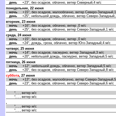
день
+23°, без осадков, облачно, ветер Северный,4 м/с
понедельник, 22 июня
ночь
+15°, без осадков, малооблачно, ветер Северо-Западный,1
день
+25°, небольшой дождь, облачно, ветер Северо-Западный,
торник, 23 июня
ночь
+16°, без осадков, облачно, ветер ,0 м/с
день
+25°, без осадков, облачно, ветер Северо-Западный,1 м/с
среда, 24 июня
ночь
+15°, без осадков, облачно, ветер ,0 м/с
день
+24°, дождь, гроза, облачно, ветер Юго-Западный,4 м/с
четверг, 25 июня
ночь
+14°, без осадков, пасмурно, ветер Западный,3 м/с
день
+20°, небольшой дождь, пасмурно, ветер Западный,5 м/с
пятница, 26 июня
ночь
+12°, небольшой дождь, облачно, ветер Западный,5 м/с
день
+20°, без осадков, облачно, ветер Северо-Западный,8 м/с
суббота
, 27 июня
ночь
+13°, без осадков, малооблачно, ветер Северо-Западный,5
день
+23°, без осадков, облачно, ветер Северо-Западный,6 м/с
,
°, , , ветер м/с
°, , , ветер м/с
,
°, , , ветер м/с
°, , , ветер м/с
,