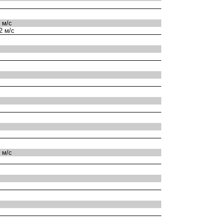
 м/с
2 м/с
 м/с