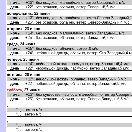
ночь
+13°, без осадков, малооблачно, ветер Северный,1 м/с
день
+22°, без осадков, облачно, ветер Северный,6 м/с
понедельник, 22 июня
ночь
+13°, без осадков, малооблачно, ветер Северо-Западный,1
день
+25°, без осадков, облачно, ветер Северо-Западный,4 м/с
торник, 23 июня
ночь
+14°, без осадков, малооблачно, ветер Западный,1 м/с
день
+25°, без осадков, облачно, ветер Западный,3 м/с
среда, 24 июня
ночь
+15°, без осадков, облачно, ветер ,0 м/с
день
+24°, небольшой дождь, облачно, ветер Юго-Западный,4 м
четверг, 25 июня
ночь
+14°, небольшой дождь, пасмурно, ветер Западный,4 м/с
день
+22°, небольшой дождь, пасмурно, ветер Западный,5 м/с
пятница, 26 июня
ночь
+12°, небольшой дождь, облачно, ветер Западный,6 м/с
день
+22°, небольшой дождь, облачно, ветер Западный,9 м/с
суббота
, 27 июня
ночь
+13°, без существенных оса, малооблачно, ветер Северо-З
день
+23°, без осадков, облачно, ветер Северо-Западный,8 м/с
,
°, , , ветер м/с
°, , , ветер м/с
,
°, , , ветер м/с
°, , , ветер м/с