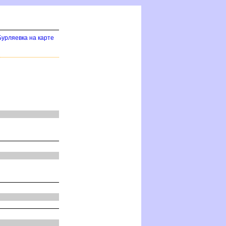
Бурляевка на карте