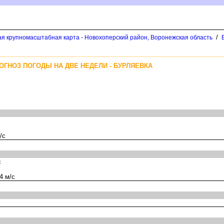
/
я крупномасштабная карта - Новохоперский район, Воронежская область
ОГНОЗ ПОГОДЫ НА ДВЕ НЕДЕЛИ - БУРЛЯЕВКА
/с
с
4 м/с