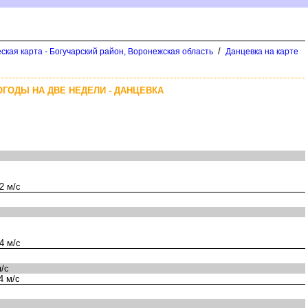
/
ская карта - Богучарский район, Воронежская область
Данцевка на карте
ОГОДЫ НА ДВЕ НЕДЕЛИ - ДАНЦЕВКА
2 м/с
4 м/с
/с
4 м/с