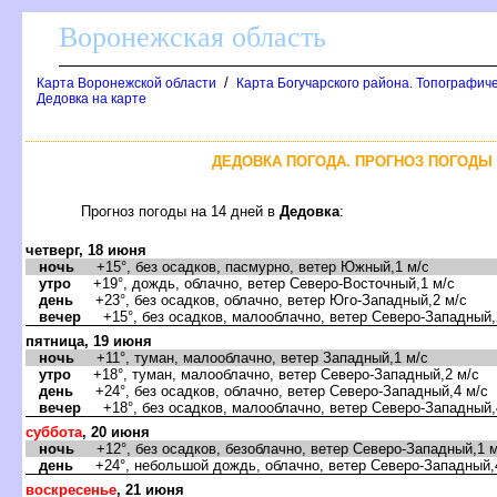
оронежская область
/
Карта Воронежской области
Карта Богучарского района. Топографиче
Дедовка на карте
ДЕДОВКА ПОГОДА. ПРОГНОЗ ПОГОДЫ 
Прогноз погоды на 14 дней
Дедовка
:
четверг, 18 июня
ночь
+15°, без осадков, пасмурно, ветер Южный,1 м/с
утро
+19°, дождь, облачно, ветер Северо-Восточный,1 м/с
день
+23°, без осадков, облачно, ветер Юго-Западный,2 м/с
ечер
+15°, без осадков, малооблачно, ветер Северо-Западный,
пятница, 19 июня
ночь
+11°, туман, малооблачно, ветер Западный,1 м/с
утро
+18°, туман, малооблачно, ветер Северо-Западный,2 м/с
день
+24°, без осадков, облачно, ветер Северо-Западный,4 м/с
ечер
+18°, без осадков, малооблачно, ветер Северо-Западный,
суббота
, 20 июня
ночь
+12°, без осадков, безоблачно, ветер Северо-Западный,1 м
день
+24°, небольшой дождь, облачно, ветер Северо-Западный,
оскресенье
, 21 июня