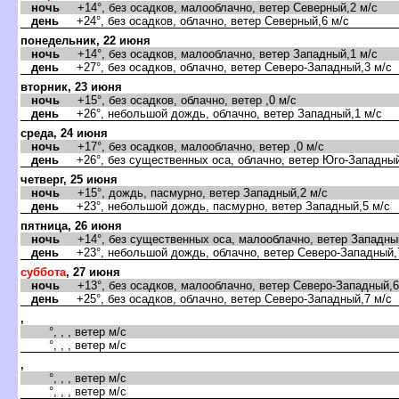
ночь
+14°, без осадков, малооблачно, ветер Северный,2 м/с
день
+24°, без осадков, облачно, ветер Северный,6 м/с
понедельник, 22 июня
ночь
+14°, без осадков, малооблачно, ветер Западный,1 м/с
день
+27°, без осадков, облачно, ветер Северо-Западный,3 м/с
торник, 23 июня
ночь
+15°, без осадков, облачно, ветер ,0 м/с
день
+26°, небольшой дождь, облачно, ветер Западный,1 м/с
среда, 24 июня
ночь
+17°, без осадков, малооблачно, ветер ,0 м/с
день
+26°, без существенных оса, облачно, ветер Юго-Западный
четверг, 25 июня
ночь
+15°, дождь, пасмурно, ветер Западный,2 м/с
день
+23°, небольшой дождь, пасмурно, ветер Западный,5 м/с
пятница, 26 июня
ночь
+14°, без существенных оса, малооблачно, ветер Западный
день
+23°, небольшой дождь, облачно, ветер Северо-Западный,
суббота
, 27 июня
ночь
+13°, без осадков, малооблачно, ветер Северо-Западный,6
день
+25°, без осадков, облачно, ветер Северо-Западный,7 м/с
,
°, , , ветер м/с
°, , , ветер м/с
,
°, , , ветер м/с
°, , , ветер м/с