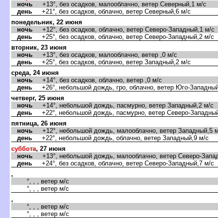
ночь
+13°, без осадков, малооблачно, ветер Северный,1 м/с
день
+21°, без осадков, облачно, ветер Северный,6 м/с
понедельник, 22 июня
ночь
+12°, без осадков, облачно, ветер Северо-Западный,1 м/с
день
+25°, без осадков, облачно, ветер Северо-Западный,2 м/с
торник, 23 июня
ночь
+13°, без осадков, малооблачно, ветер ,0 м/с
день
+25°, без осадков, облачно, ветер Западный,2 м/с
среда, 24 июня
ночь
+14°, без осадков, облачно, ветер ,0 м/с
день
+26°, небольшой дождь, гро, облачно, ветер Юго-Западный
четверг, 25 июня
ночь
+14°, небольшой дождь, пасмурно, ветер Западный,2 м/с
день
+22°, небольшой дождь, пасмурно, ветер Северо-Западный
пятница, 26 июня
ночь
+12°, небольшой дождь, малооблачно, ветер Западный,5 м
день
+22°, небольшой дождь, облачно, ветер Западный,9 м/с
суббота
, 27 июня
ночь
+13°, небольшой дождь, малооблачно, ветер Северо-Запад
день
+24°, без осадков, облачно, ветер Северо-Западный,7 м/с
,
°, , , ветер м/с
°, , , ветер м/с
,
°, , , ветер м/с
°, , , ветер м/с