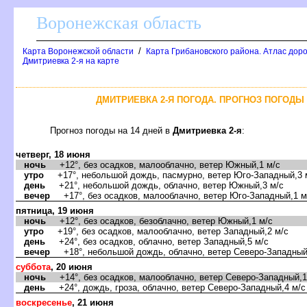
оронежская область
/
Карта Воронежской области
Карта Грибановского района. Атлас доро
Дмитриевка 2-я на карте
ДМИТРИЕВКА 2-Я ПОГОДА. ПРОГНОЗ ПОГОДЫ 
Прогноз погоды на 14 дней
Дмитриевка 2-я
:
четверг, 18 июня
ночь
+12°, без осадков, малооблачно, ветер Южный,1 м/с
утро
+17°, небольшой дождь, пасмурно, ветер Юго-Западный,3 
день
+21°, небольшой дождь, облачно, ветер Южный,3 м/с
ечер
+17°, без осадков, малооблачно, ветер Юго-Западный,1 м
пятница, 19 июня
ночь
+12°, без осадков, безоблачно, ветер Южный,1 м/с
утро
+19°, без осадков, малооблачно, ветер Западный,2 м/с
день
+24°, без осадков, облачно, ветер Западный,5 м/с
ечер
+18°, небольшой дождь, облачно, ветер Северо-Западный
суббота
, 20 июня
ночь
+14°, без осадков, малооблачно, ветер Северо-Западный,1
день
+24°, дождь, гроза, облачно, ветер Северо-Западный,4 м/с
оскресенье
, 21 июня