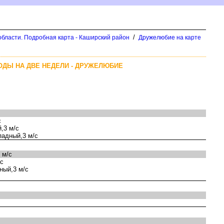
/
бласти. Подробная карта - Каширский район
Дружелюбие на карте
ОДЫ НА ДВЕ НЕДЕЛИ - ДРУЖЕЛЮБИЕ
с
,3 м/с
адный,3 м/с
 м/с
/с
ный,3 м/с