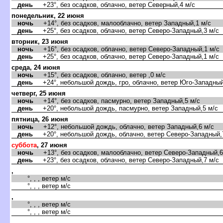
день
+23°, без осадков, облачно, ветер Северный,4 м/с
понедельник, 22 июня
ночь
+14°, без осадков, малооблачно, ветер Западный,1 м/с
день
+25°, без осадков, облачно, ветер Северо-Западный,3 м/с
торник, 23 июня
ночь
+16°, без осадков, облачно, ветер Северо-Западный,1 м/с
день
+25°, без осадков, облачно, ветер Северо-Западный,1 м/с
среда, 24 июня
ночь
+15°, без осадков, облачно, ветер ,0 м/с
день
+24°, небольшой дождь, гро, облачно, ветер Юго-Западный
четверг, 25 июня
ночь
+14°, без осадков, пасмурно, ветер Западный,5 м/с
день
+20°, небольшой дождь, пасмурно, ветер Западный,5 м/с
пятница, 26 июня
ночь
+12°, небольшой дождь, облачно, ветер Западный,6 м/с
день
+20°, небольшой дождь, облачно, ветер Северо-Западный,
суббота
, 27 июня
ночь
+13°, без осадков, малооблачно, ветер Северо-Западный,6
день
+23°, без осадков, облачно, ветер Северо-Западный,7 м/с
,
°, , , ветер м/с
°, , , ветер м/с
,
°, , , ветер м/с
°, , , ветер м/с
,