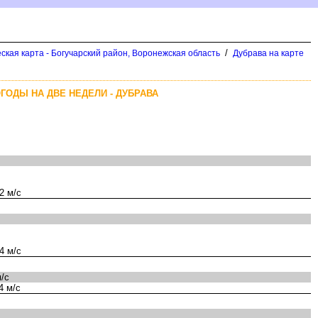
/
ская карта - Богучарский район, Воронежская область
Дубрава на карте
ГОДЫ НА ДВЕ НЕДЕЛИ - ДУБРАВА
2 м/с
4 м/с
/с
4 м/с