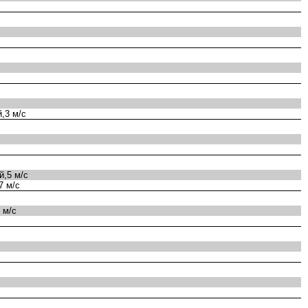
,3 м/с
,5 м/с
7 м/с
 м/с