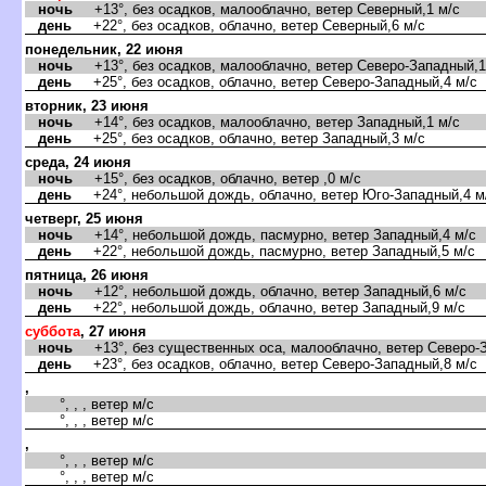
ночь
+13°, без осадков, малооблачно, ветер Северный,1 м/с
день
+22°, без осадков, облачно, ветер Северный,6 м/с
понедельник, 22 июня
ночь
+13°, без осадков, малооблачно, ветер Северо-Западный,1
день
+25°, без осадков, облачно, ветер Северо-Западный,4 м/с
торник, 23 июня
ночь
+14°, без осадков, малооблачно, ветер Западный,1 м/с
день
+25°, без осадков, облачно, ветер Западный,3 м/с
среда, 24 июня
ночь
+15°, без осадков, облачно, ветер ,0 м/с
день
+24°, небольшой дождь, облачно, ветер Юго-Западный,4 м
четверг, 25 июня
ночь
+14°, небольшой дождь, пасмурно, ветер Западный,4 м/с
день
+22°, небольшой дождь, пасмурно, ветер Западный,5 м/с
пятница, 26 июня
ночь
+12°, небольшой дождь, облачно, ветер Западный,6 м/с
день
+22°, небольшой дождь, облачно, ветер Западный,9 м/с
суббота
, 27 июня
ночь
+13°, без существенных оса, малооблачно, ветер Северо-З
день
+23°, без осадков, облачно, ветер Северо-Западный,8 м/с
,
°, , , ветер м/с
°, , , ветер м/с
,
°, , , ветер м/с
°, , , ветер м/с