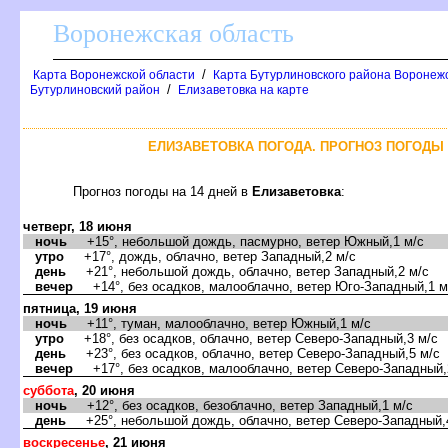
оронежская область
/
Карта Воронежской области
Карта Бутурлиновского района Воронежс
/
Бутурлиновский район
Елизаветовка на карте
ЕЛИЗАВЕТОВКА ПОГОДА. ПРОГНОЗ ПОГОДЫ 
Прогноз погоды на 14 дней
Елизаветовка
:
четверг, 18 июня
ночь
+15°, небольшой дождь, пасмурно, ветер Южный,1 м/с
утро
+17°, дождь, облачно, ветер Западный,2 м/с
день
+21°, небольшой дождь, облачно, ветер Западный,2 м/с
ечер
+14°, без осадков, малооблачно, ветер Юго-Западный,1 м
пятница, 19 июня
ночь
+11°, туман, малооблачно, ветер Южный,1 м/с
утро
+18°, без осадков, облачно, ветер Северо-Западный,3 м/с
день
+23°, без осадков, облачно, ветер Северо-Западный,5 м/с
ечер
+17°, без осадков, малооблачно, ветер Северо-Западный,
суббота
, 20 июня
ночь
+12°, без осадков, безоблачно, ветер Западный,1 м/с
день
+25°, небольшой дождь, облачно, ветер Северо-Западный,
оскресенье
, 21 июня