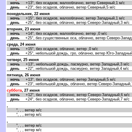
ночь
+13°, без осадков, малооблачно, ветер Северный,1 м/с
день
+23°, без осадков, облачно, ветер Северный,5 м/с
понедельник, 22 июня
ночь
+15°, без осадков, малооблачно, ветер Западный,1 м/с
день
+25°, без осадков, облачно, ветер Северо-Западный,3 м/с
торник, 23 июня
ночь
+14°, без осадков, малооблачно, ветер ,0 м/с
день
+25°, без существенных оса, облачно, ветер Северо-Запад
среда, 24 июня
ночь
+15°, без осадков, облачно, ветер ,0 м/с
день
+25°, небольшой дождь, гро, облачно, ветер Юго-Западный
четверг, 25 июня
ночь
+13°, небольшой дождь, пасмурно, ветер Западный,3 м/с
день
+22°, небольшой дождь, пасмурно, ветер Западный,4 м/с
пятница, 26 июня
ночь
+13°, без осадков, облачно, ветер Западный,5 м/с
день
+23°, небольшой дождь, облачно, ветер Северо-Западный,
суббота
, 27 июня
ночь
+12°, без осадков, облачно, ветер Северо-Западный,6 м/с
день
+24°, без осадков, облачно, ветер Северо-Западный,7 м/с
,
°, , , ветер м/с
°, , , ветер м/с
,
°, , , ветер м/с
°, , , ветер м/с