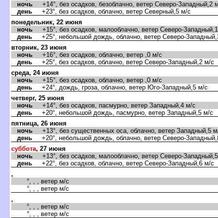
ночь
+14°, без осадков, безоблачно, ветер Северо-Западный,2 м
день
+23°, без осадков, облачно, ветер Северный,5 м/с
понедельник, 22 июня
ночь
+15°, без осадков, малооблачно, ветер Северо-Западный,1
день
+25°, небольшой дождь, облачно, ветер Северо-Западный,
торник, 23 июня
ночь
+16°, без осадков, облачно, ветер ,0 м/с
день
+25°, без осадков, облачно, ветер Северо-Западный,2 м/с
среда, 24 июня
ночь
+15°, без осадков, облачно, ветер ,0 м/с
день
+24°, дождь, гроза, облачно, ветер Юго-Западный,5 м/с
четверг, 25 июня
ночь
+14°, без осадков, пасмурно, ветер Западный,4 м/с
день
+20°, небольшой дождь, пасмурно, ветер Западный,5 м/с
пятница, 26 июня
ночь
+13°, без существенных оса, облачно, ветер Западный,5 м
день
+20°, небольшой дождь, облачно, ветер Северо-Западный,
суббота
, 27 июня
ночь
+13°, без осадков, малооблачно, ветер Северо-Западный,5
день
+22°, без осадков, облачно, ветер Северо-Западный,6 м/с
,
°, , , ветер м/с
°, , , ветер м/с
,
°, , , ветер м/с
°, , , ветер м/с