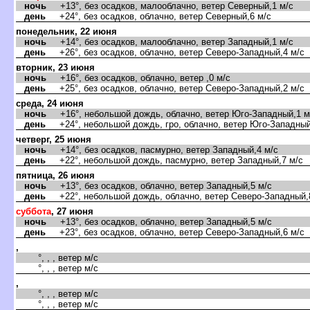
ночь
+13°, без осадков, малооблачно, ветер Северный,1 м/с
день
+24°, без осадков, облачно, ветер Северный,6 м/с
понедельник, 22 июня
ночь
+14°, без осадков, малооблачно, ветер Западный,1 м/с
день
+26°, без осадков, облачно, ветер Северо-Западный,4 м/с
торник, 23 июня
ночь
+16°, без осадков, облачно, ветер ,0 м/с
день
+25°, без осадков, облачно, ветер Северо-Западный,2 м/с
среда, 24 июня
ночь
+16°, небольшой дождь, облачно, ветер Юго-Западный,1 м
день
+24°, небольшой дождь, гро, облачно, ветер Юго-Западный
четверг, 25 июня
ночь
+14°, без осадков, пасмурно, ветер Западный,4 м/с
день
+22°, небольшой дождь, пасмурно, ветер Западный,7 м/с
пятница, 26 июня
ночь
+13°, без осадков, облачно, ветер Западный,5 м/с
день
+22°, небольшой дождь, облачно, ветер Северо-Западный,
суббота
, 27 июня
ночь
+13°, без осадков, облачно, ветер Западный,5 м/с
день
+23°, без осадков, облачно, ветер Северо-Западный,6 м/с
,
°, , , ветер м/с
°, , , ветер м/с
,
°, , , ветер м/с
°, , , ветер м/с