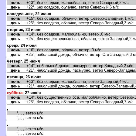
ночь
+13°, без осадков, малооблачно, ветер Северный,2 м/с
день
+22°, без осадков, облачно, ветер Северный,6 м/с
понедельник, 22 июня
ночь
+15°, без осадков, облачно, ветер Северо-Западный,1 м/с
день
+26°, без осадков, облачно, ветер Северо-Западный,3 м/с
торник, 23 июня
ночь
+14°, без осадков, малооблачно, ветер ,0 м/с
день
+25°, без существенных оса, облачно, ветер Западный,2 м
среда, 24 июня
ночь
+16°, без осадков, облачно, ветер ,0 м/с
день
+25°, небольшой дождь, облачно, ветер Юго-Западный,3 м
четверг, 25 июня
ночь
+14°, небольшой дождь, пасмурно, ветер Западный,2 м/с
день
+21°, небольшой дождь, пасмурно, ветер Северо-Западный
пятница, 26 июня
ночь
+13°, без осадков, малооблачно, ветер Западный,4 м/с
день
+21°, небольшой дождь, облачно, ветер Северо-Западный,
суббота
, 27 июня
ночь
+14°, без существенных оса, малооблачно, ветер Северо-З
день
+23°, без осадков, облачно, ветер Северо-Западный,7 м/с
,
°, , , ветер м/с
°, , , ветер м/с
,
°, , , ветер м/с
°, , , ветер м/с