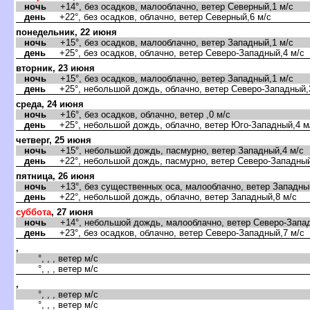
ночь
+14°, без осадков, малооблачно, ветер Северный,1 м/с
день
+22°, без осадков, облачно, ветер Северный,6 м/с
понедельник, 22 июня
ночь
+15°, без осадков, малооблачно, ветер Западный,1 м/с
день
+25°, без осадков, облачно, ветер Северо-Западный,4 м/с
торник, 23 июня
ночь
+15°, без осадков, малооблачно, ветер Западный,1 м/с
день
+25°, небольшой дождь, облачно, ветер Северо-Западный,
среда, 24 июня
ночь
+16°, без осадков, облачно, ветер ,0 м/с
день
+25°, небольшой дождь, облачно, ветер Юго-Западный,4 м
четверг, 25 июня
ночь
+15°, небольшой дождь, пасмурно, ветер Западный,4 м/с
день
+22°, небольшой дождь, пасмурно, ветер Северо-Западный
пятница, 26 июня
ночь
+13°, без существенных оса, малооблачно, ветер Западный
день
+22°, небольшой дождь, облачно, ветер Западный,8 м/с
суббота
, 27 июня
ночь
+14°, небольшой дождь, малооблачно, ветер Северо-Запад
день
+23°, без осадков, облачно, ветер Северо-Западный,7 м/с
,
°, , , ветер м/с
°, , , ветер м/с
,
°, , , ветер м/с
°, , , ветер м/с