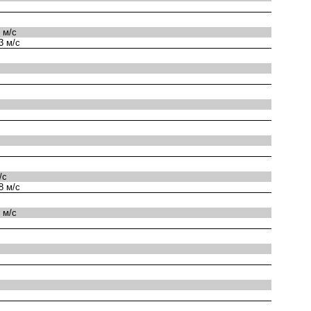
 м/с
3 м/с
/с
8 м/с
 м/с