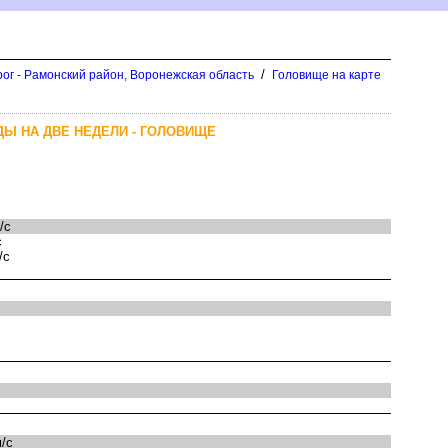
/
рог - Рамонский район, Воронежская область
Головище на карте
Ы НА ДВЕ НЕДЕЛИ - ГОЛОВИЩЕ
/с
с
/с
/с