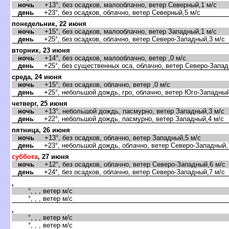
ночь
+13°, без осадков, малооблачно, ветер Северный,1 м/с
день
+23°, без осадков, облачно, ветер Северный,5 м/с
понедельник, 22 июня
ночь
+15°, без осадков, малооблачно, ветер Западный,1 м/с
день
+25°, без осадков, облачно, ветер Северо-Западный,3 м/с
торник, 23 июня
ночь
+14°, без осадков, малооблачно, ветер ,0 м/с
день
+25°, без существенных оса, облачно, ветер Северо-Запад
среда, 24 июня
ночь
+15°, без осадков, облачно, ветер ,0 м/с
день
+25°, небольшой дождь, гро, облачно, ветер Юго-Западный
четверг, 25 июня
ночь
+13°, небольшой дождь, пасмурно, ветер Западный,3 м/с
день
+22°, небольшой дождь, пасмурно, ветер Западный,4 м/с
пятница, 26 июня
ночь
+13°, без осадков, облачно, ветер Западный,5 м/с
день
+23°, небольшой дождь, облачно, ветер Северо-Западный,
суббота
, 27 июня
ночь
+12°, без осадков, облачно, ветер Северо-Западный,6 м/с
день
+24°, без осадков, облачно, ветер Северо-Западный,7 м/с
,
°, , , ветер м/с
°, , , ветер м/с
,
°, , , ветер м/с
°, , , ветер м/с