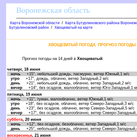
оронежская область
/
Карта Воронежской области
Карта Бутурлиновского района Воронежс
/
Бутурлиновский район
Хвощеватый на карте
ХВОЩЕВАТЫЙ ПОГОДА. ПРОГНОЗ ПОГОДЫ 
Прогноз погоды на 14 дней
Хвощеватый
:
четверг, 18 июня
ночь
+15°, небольшой дождь, пасмурно, ветер Южный,1 м/с
утро
+17°, дождь, облачно, ветер Западный,2 м/с
день
+21°, небольшой дождь, облачно, ветер Западный,2 м/с
ечер
+14°, без осадков, малооблачно, ветер Юго-Западный,1 м
пятница, 19 июня
ночь
+11°, туман, малооблачно, ветер Южный,1 м/с
утро
+18°, без осадков, облачно, ветер Северо-Западный,3 м/с
день
+23°, без осадков, облачно, ветер Северо-Западный,5 м/с
ечер
+17°, без осадков, малооблачно, ветер Северо-Западный,
суббота
, 20 июня
ночь
+12°, без осадков, безоблачно, ветер Западный,1 м/с
день
+25°, небольшой дождь, облачно, ветер Северо-Западный,
оскресенье
, 21 июня