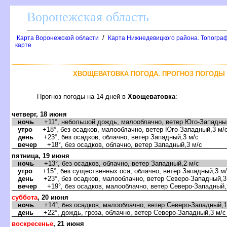
оронежская область
/
Карта Воронежской области
Карта Нижнедевицкого района. Топограф
карте
ХВОЩЕВАТОВКА ПОГОДА. ПРОГНОЗ ПОГОДЫ 
Прогноз погоды на 14 дней
Хвощеватовка
:
четверг, 18 июня
ночь
+11°, небольшой дождь, малооблачно, ветер Юго-Западный
утро
+18°, без осадков, малооблачно, ветер Юго-Западный,3 м/
день
+23°, без осадков, облачно, ветер Западный,3 м/с
ечер
+18°, без осадков, облачно, ветер Западный,3 м/с
пятница, 19 июня
ночь
+13°, без осадков, облачно, ветер Западный,2 м/с
утро
+15°, без существенных оса, облачно, ветер Западный,3 м
день
+23°, без осадков, малооблачно, ветер Северо-Западный,3
ечер
+19°, без осадков, малооблачно, ветер Северо-Западный,
суббота
, 20 июня
ночь
+14°, без осадков, малооблачно, ветер Северо-Западный,1
день
+22°, дождь, гроза, облачно, ветер Северо-Западный,3 м/с
оскресенье
, 21 июня