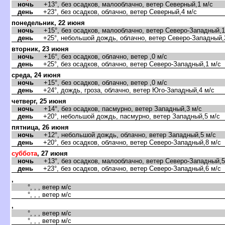
ночь
+13°, без осадков, малооблачно, ветер Северный,1 м/с
день
+23°, без осадков, облачно, ветер Северный,4 м/с
понедельник, 22 июня
ночь
+15°, без осадков, малооблачно, ветер Северо-Западный,1
день
+25°, небольшой дождь, облачно, ветер Северо-Западный,
торник, 23 июня
ночь
+16°, без осадков, облачно, ветер ,0 м/с
день
+25°, без осадков, облачно, ветер Северо-Западный,1 м/с
среда, 24 июня
ночь
+15°, без осадков, облачно, ветер ,0 м/с
день
+24°, дождь, гроза, облачно, ветер Юго-Западный,4 м/с
четверг, 25 июня
ночь
+14°, без осадков, пасмурно, ветер Западный,3 м/с
день
+20°, небольшой дождь, пасмурно, ветер Западный,5 м/с
пятница, 26 июня
ночь
+12°, небольшой дождь, облачно, ветер Западный,5 м/с
день
+20°, без осадков, облачно, ветер Северо-Западный,8 м/с
суббота
, 27 июня
ночь
+13°, без осадков, малооблачно, ветер Северо-Западный,5
день
+23°, без осадков, облачно, ветер Северо-Западный,6 м/с
,
°, , , ветер м/с
°, , , ветер м/с
,
°, , , ветер м/с
°, , , ветер м/с