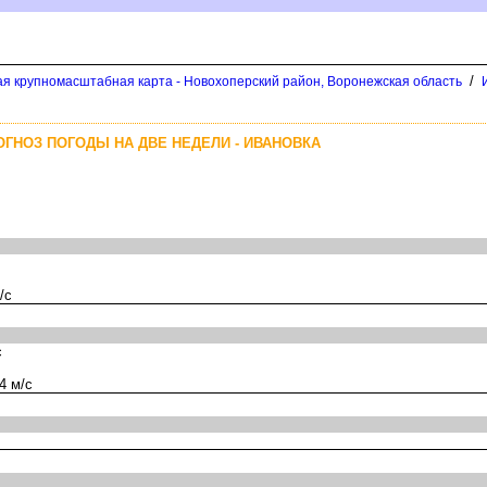
/
я крупномасштабная карта - Новохоперский район, Воронежская область
ОГНОЗ ПОГОДЫ НА ДВЕ НЕДЕЛИ - ИВАНОВКА
/с
с
4 м/с