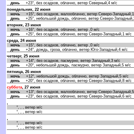
день
+23°, без осадков, облачно, ветер Северный,4 м/с
понедельник, 22 июня
ночь
+15°, без осадков, малооблачно, ветер Северо-Западный,1
день
+25°, небольшой дождь, облачно, ветер Северо-Западный,
торник, 23 июня
ночь
+16°, без осадков, облачно, ветер ,0 м/с
день
+25°, без осадков, облачно, ветер Северо-Западный,1 м/с
среда, 24 июня
ночь
+15°, без осадков, облачно, ветер ,0 м/с
день
+24°, дождь, гроза, облачно, ветер Юго-Западный,4 м/с
четверг, 25 июня
ночь
+14°, без осадков, пасмурно, ветер Западный,3 м/с
день
+20°, небольшой дождь, пасмурно, ветер Западный,5 м/с
пятница, 26 июня
ночь
+12°, небольшой дождь, облачно, ветер Западный,5 м/с
день
+20°, без осадков, облачно, ветер Северо-Западный,8 м/с
суббота
, 27 июня
ночь
+13°, без осадков, малооблачно, ветер Северо-Западный,5
день
+23°, без осадков, облачно, ветер Северо-Западный,6 м/с
,
°, , , ветер м/с
°, , , ветер м/с
,
°, , , ветер м/с
°, , , ветер м/с
,