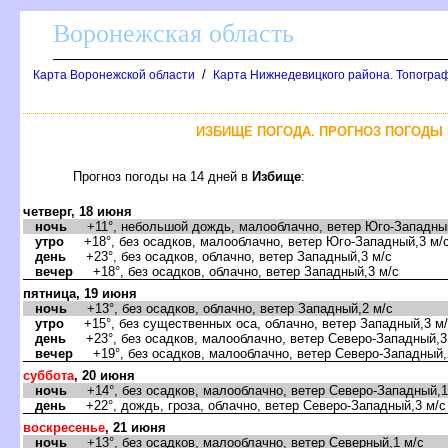
оронежская область
/
Карта Воронежской области
Карта Нижнедевицкого района. Топограф
ИЗБИЩЕ ПОГОДА. ПРОГНОЗ ПОГОДЫ 
Прогноз погоды на 14 дней
Избище
:
четверг, 18 июня
ночь
+11°, небольшой дождь, малооблачно, ветер Юго-Западный
утро
+18°, без осадков, малооблачно, ветер Юго-Западный,3 м/
день
+23°, без осадков, облачно, ветер Западный,3 м/с
ечер
+18°, без осадков, облачно, ветер Западный,3 м/с
пятница, 19 июня
ночь
+13°, без осадков, облачно, ветер Западный,2 м/с
утро
+15°, без существенных оса, облачно, ветер Западный,3 м
день
+23°, без осадков, малооблачно, ветер Северо-Западный,3
ечер
+19°, без осадков, малооблачно, ветер Северо-Западный,
суббота
, 20 июня
ночь
+14°, без осадков, малооблачно, ветер Северо-Западный,1
день
+22°, дождь, гроза, облачно, ветер Северо-Западный,3 м/с
оскресенье
, 21 июня
ночь
+13°, без осадков, малооблачно, ветер Северный,1 м/с